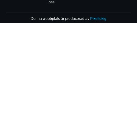
oss
Denna webbplats är producerad av
Pixeltokig