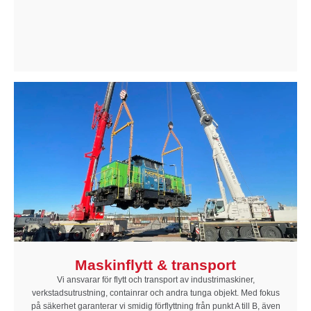
Maskinflytt & transport
Vi ansvarar för flytt och transport av industri­maskiner,
verkstadsutrustning, containrar och andra tunga objekt. Med fokus
på säkerhet garanterar vi smidig förflyttning från punkt A till B, även