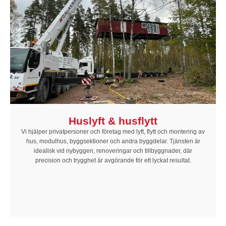
Huslyft & husflytt
Vi hjälper privatpersoner och företag med lyft, flytt och montering av
hus, modulhus, byggsektioner och andra byggdelar. Tjänsten är
idealisk vid nybyggen, renoveringar och tillbyggnader, där
precision och trygghet är avgörande för ett lyckat resultat.