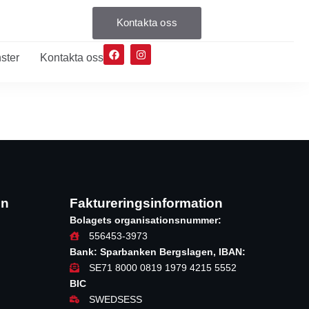
Kontakta oss
ster
Kontakta oss
on
Faktureringsinformation
Bolagets organisationsnummer:
556453-3973
Bank: Sparbanken Bergslagen, IBAN:
SE71 8000 0819 1979 4215 5552
BIC
SWEDSESS