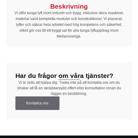
Beskrivning
Vi utför tunga lyft inom industri och bygg, inklusive stora maskiner,
material samt kompletta moduler och konstruktioner. Vi planerar,
lyfter och säkrar hela arbetet med hög kompetens och säkerhet,
vilket gör oss till ett tryggt val för alla tunga lyftuppdrag inom
Mellansverige.
Har du frågor om våra tjänster?
Vi är redo att hjälpa dig. Tveka inte på att kontakta oss om du
önskar att få en skräddarsydd offert eller konsultation innan du
lägger en beställning.
Kontakta oss