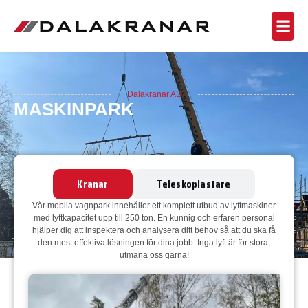
Dalakranar AB
MASKINPARK
Kranar
Teleskoplastare
Vår mobila vagnpark innehåller ett komplett utbud av lyftmaskiner
med lyftkapacitet upp till 250 ton. En kunnig och erfaren personal
hjälper dig att inspektera och analysera ditt behov så att du ska få
den mest effektiva lösningen för dina jobb. Inga lyft är för stora,
utmana oss gärna!