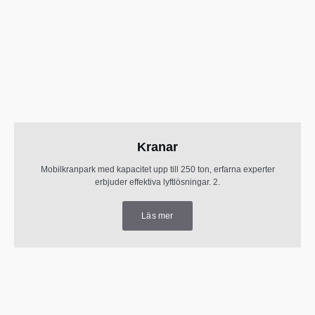
Kranar
Mobilkranpark med kapacitet upp till 250 ton, erfarna experter
erbjuder effektiva lyftlösningar. 2.
Läs mer