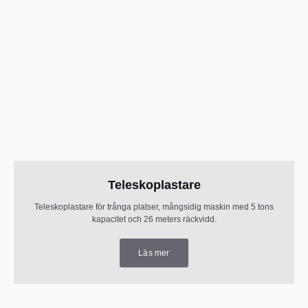
Teleskoplastare
Teleskoplastare för trånga platser, mångsidig maskin med 5 tons
kapacitet och 26 meters räckvidd.
Läs mer