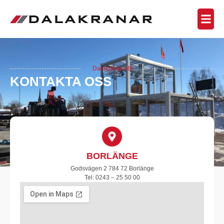
Dalakranar AB
KONTAKTA OSS
BORLÄNGE
Godsvägen 2 784 72 Borlänge
Tel: 0243 – 25 50 00