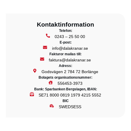
Kontaktinformation
Telefon:
0243 – 25 50 00
E-post:
info@dalakranar.se
Fakturor mailas till:
faktura@dalakranar.se
Adress:
Godsvägen 2 784 72 Borlänge
Bolagets organisationsnummer:
556453-3973
Bank: Sparbanken Bergslagen, IBAN:
SE71 8000 0819 1979 4215 5552
BIC
SWEDSESS