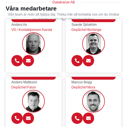
Dalakranar AB
Våra medarbetare
Vårt team är redo att hjälpa dig. Tveka inte att kontakta oss om du önskar
en skräddarsydd offert eller konsultation.
Anders Ax
Svante Sjöström
VD / Kontaktperson Avesta
Depåchef Borlänge
Anders Mattsson
Marcus Bogg
Depåchef Falun
Depåchef Mora